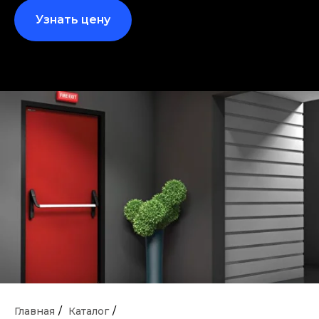
Узнать цену
Главная
/
Каталог
/