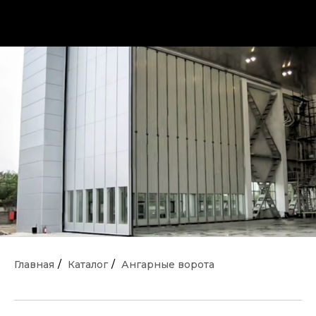
Главная
/
Каталог
/
Ангарные ворота