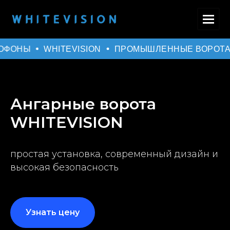
ОФОНЫ
WHITEVISION
ПРОМЫШЛЕННЫЕ ВОРОТА
Ангарные ворота
WHITEVISION
простая установка, современный дизайн и
высокая безопасность
Узнать цену