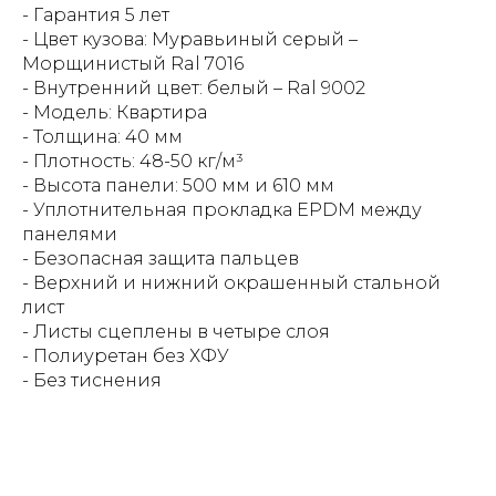
- Гарантия 5 лет
- Цвет кузова: Муравьиный серый –
Морщинистый Ral 7016
- Внутренний цвет: белый – Ral 9002
- Модель: Квартира
- Толщина: 40 мм
- Плотность: 48-50 кг/м³
- Высота панели: 500 мм и 610 мм
- Уплотнительная прокладка EPDM между
панелями
- Безопасная защита пальцев
- Верхний и нижний окрашенный стальной
лист
- Листы сцеплены в четыре слоя
- Полиуретан без ХФУ
- Без тиснения