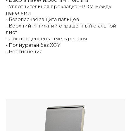
- Высота панели: 500 мм и 610 мм
- Уплотнительная прокладка EPDM между
панелями
- Безопасная защита пальцев
- Верхний и нижний окрашенный стальной
лист
- Листы сцеплены в четыре слоя
- Полиуретан без ХФУ
- Без тиснения