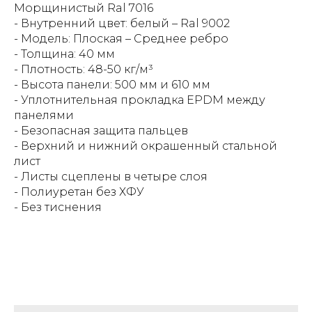
Морщинистый Ral 7016
- Внутренний цвет: белый – Ral 9002
- Модель: Плоская – Среднее ребро
- Толщина: 40 мм
- Плотность: 48-50 кг/м³
- Высота панели: 500 мм и 610 мм
- Уплотнительная прокладка EPDM между
панелями
- Безопасная защита пальцев
- Верхний и нижний окрашенный стальной
лист
- Листы сцеплены в четыре слоя
- Полиуретан без ХФУ
- Без тиснения