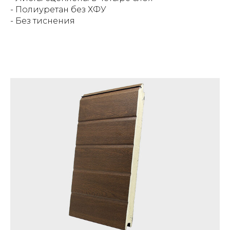
- Полиуретан без ХФУ
- Без тиснения