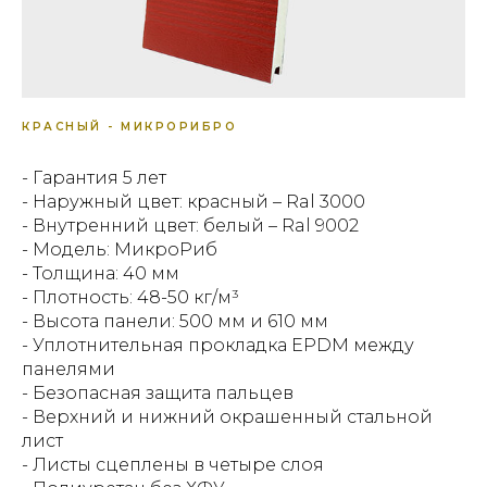
КРАСНЫЙ - МИКРОРИБРО
- Гарантия 5 лет
- Наружный цвет: красный – Ral 3000
- Внутренний цвет: белый – Ral 9002
- Модель: МикроРиб
- Толщина: 40 мм
- Плотность: 48-50 кг/м³
- Высота панели: 500 мм и 610 мм
- Уплотнительная прокладка EPDM между
панелями
- Безопасная защита пальцев
- Верхний и нижний окрашенный стальной
лист
- Листы сцеплены в четыре слоя