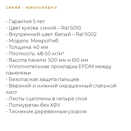
СИНИЙ - МИКРОРИБРО
- Гарантия 5 лет
- Цвет кузова: синий – Ral 5010
- Внутренний цвет: белый – Ral 9002
- Модель: МикроРиб
- Толщина: 40 мм
- Плотность: 48-50 кг/м³
- Высота панели: 500 мм и 610 мм
- Уплотнительная прокладка EPDM между
панелями
- Безопасная защита пальцев
- Верхний и нижний окрашенный стальной
лист
- Листы сцеплены в четыре слоя
- Полиуретан без ХФУ
- Тиснение деревянным узором