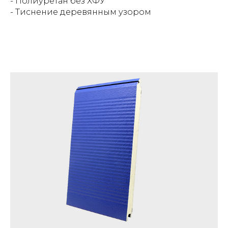
- Полиуретан без ХФУ
- Тиснение деревянным узором