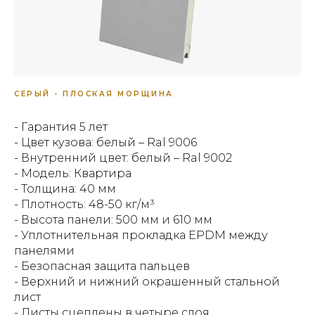
СЕРЫЙ - ПЛОСКАЯ МОРЩИНА
- Гарантия 5 лет
- Цвет кузова: белый – Ral 9006
- Внутренний цвет: белый – Ral 9002
- Модель: Квартира
- Толщина: 40 мм
- Плотность: 48-50 кг/м³
- Высота панели: 500 мм и 610 мм
- Уплотнительная прокладка EPDM между
панелями
- Безопасная защита пальцев
- Верхний и нижний окрашенный стальной
лист
- Листы сцеплены в четыре слоя