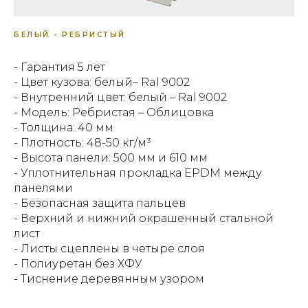
БЕЛЫЙ - РЕБРИСТЫЙ
- Гарантия 5 лет
- Цвет кузова: белый– Ral 9002
- Внутренний цвет: белый – Ral 9002
- Модель: Ребристая – Облицовка
- Толщина: 40 мм
- Плотность: 48-50 кг/м³
- Высота панели: 500 мм и 610 мм
- Уплотнительная прокладка EPDM между
панелями
- Безопасная защита пальцев
- Верхний и нижний окрашенный стальной
лист
- Листы сцеплены в четыре слоя
- Полиуретан без ХФУ
- Тиснение деревянным узором